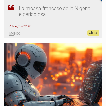
La mossa francese della Nigeria
è pericolosa.
Adekeye Adebajo
Global
MONDO