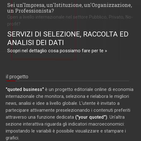
Sei un'Impresa, un'Istituzione, un'Organizzazione,
un Professionista?
Operi a livello internazionale nel settore Pubblico, Privato, No-
profit?
SERVIZI DI SELEZIONE, RACCOLTA ED
ANALISI DEI DATI
Scopri nel dettaglio cosa possiamo fare per te »
il progetto
"quoted business"
è un progetto editoriale online di economia
internazionale che monitora, seleziona e rielabora le migliori
news, analisi e idee a livello globale. L'utente è invitato a
partecipare attivamente preselezionando i contenuti preferiti
attraverso una funzione dedicata
("your quoted")
. Un'altra
sezione interattiva riguarda gli indicatori macroeconomici:
impostando le variabili è possibile visualizzare e stampare i
grafici.