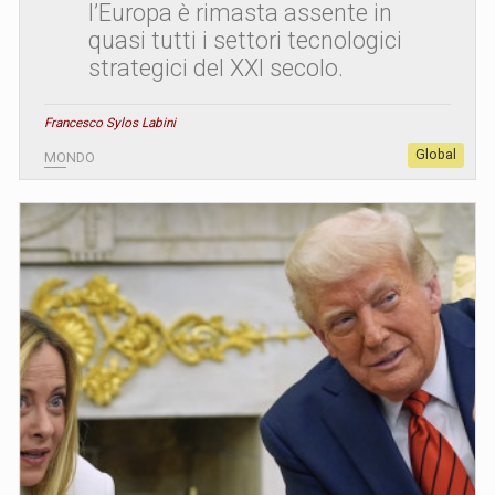
l’Europa è rimasta assente in
quasi tutti i settori tecnologici
strategici del XXI secolo.
Francesco Sylos Labini
Global
MONDO