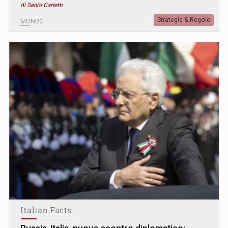
di Senio Carletti
Strategie & Regole
MONDO
Italian Facts