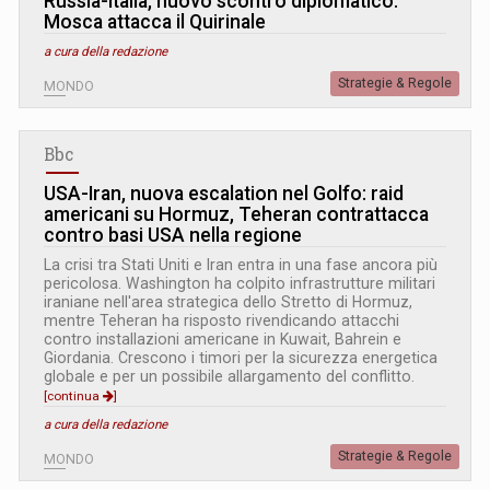
Russia-Italia, nuovo scontro diplomatico:
Mosca attacca il Quirinale
a cura della redazione
Strategie & Regole
MONDO
Bbc
USA-Iran, nuova escalation nel Golfo: raid
americani su Hormuz, Teheran contrattacca
contro basi USA nella regione
La crisi tra Stati Uniti e Iran entra in una fase ancora più
pericolosa. Washington ha colpito infrastrutture militari
iraniane nell'area strategica dello Stretto di Hormuz,
mentre Teheran ha risposto rivendicando attacchi
contro installazioni americane in Kuwait, Bahrein e
Giordania. Crescono i timori per la sicurezza energetica
globale e per un possibile allargamento del conflitto.
[continua
]
a cura della redazione
Strategie & Regole
MONDO