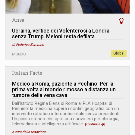
Ansa
Ucraina, vertice dei Volenterosi a Londra
senza Trump. Meloni resta defilata
di Federica Zambino
Global
MONDO
Italian Facts
Medico a Roma, paziente a Pechino. Per la
prima volta al mondo rimosso a distanza un
tumore della vena cava
Dall'Istituto Regina Elena di Roma al PLA Hospital di
Pechino: la medicina supera i confini geografici con un
intervento robotico intercontinentale senza precedenti.
Un passo storico che apre una nuova era per chirurgia,
telemedicina e intelligenza artificiale.
[continua
]
a cura della redazione