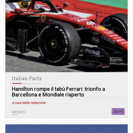
Italian Facts
Hamilton rompe il tabù Ferrari: trionfo a
Barcellona e Mondiale riaperto
a cura della redazione
Sport
MONDO