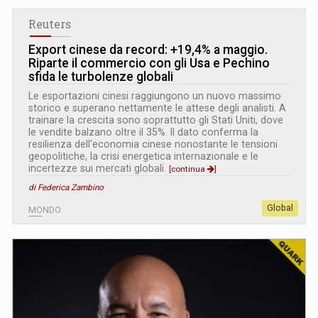
Reuters
Export cinese da record: +19,4% a maggio.
Riparte il commercio con gli Usa e Pechino
sfida le turbolenze globali
Le esportazioni cinesi raggiungono un nuovo massimo
storico e superano nettamente le attese degli analisti. A
trainare la crescita sono soprattutto gli Stati Uniti, dove
le vendite balzano oltre il 35%. Il dato conferma la
resilienza dell'economia cinese nonostante le tensioni
geopolitiche, la crisi energetica internazionale e le
incertezze sui mercati globali.
[continua
]
di Federica Zambino
Global
MONDO