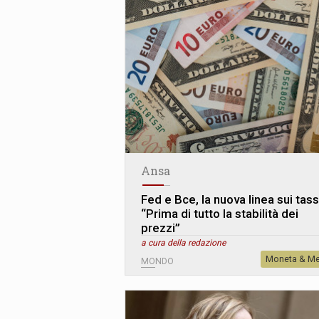
Ansa
Fed e Bce, la nuova linea sui tass
“Prima di tutto la stabilità dei
prezzi”
a cura della redazione
Moneta & Me
MONDO