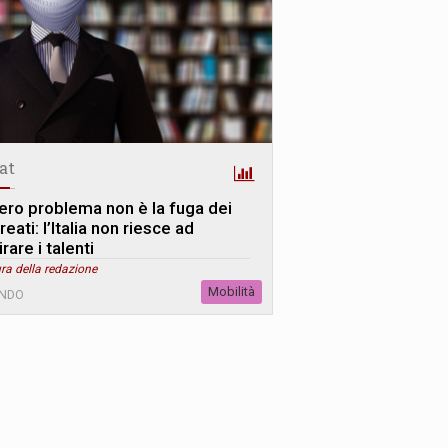
tat
 vero problema non è la fuga dei
reati: l’Italia non riesce ad
irare i talenti
ra della redazione
Mobilità
NDO