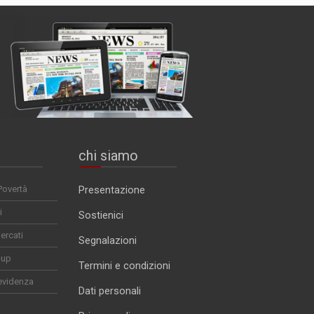
chi siamo
Povertà
Presentazione
i
Sostienici
ercati
Segnalazioni
-up
Termini e condizioni
evidenza
Dati personali