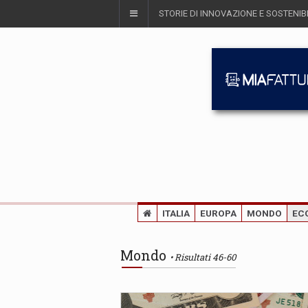
STORIE DI INNOVAZIONE E SOSTENIBI
ITALIA
EUROPA
MONDO
EC
Mondo
Risultati 46-60