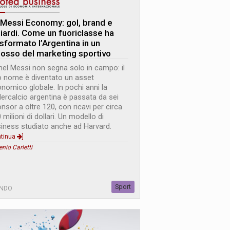
 Messi Economy: gol, brand e
liardi. Come un fuoriclasse ha
asformato l’Argentina in un
losso del marketing sportivo
nel Messi non segna solo in campo: il
 nome è diventato un asset
nomico globale. In pochi anni la
ercalcio argentina è passata da sei
nsor a oltre 120, con ricavi per circa
 milioni di dollari. Un modello di
iness studiato anche ad Harvard.
ntinua
]
enio Carletti
Sport
NDO