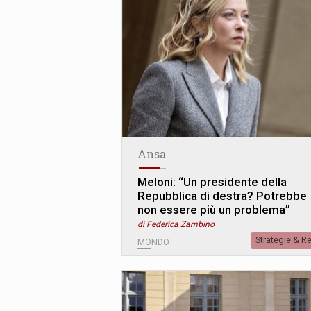
Ansa
Meloni: “Un presidente della
Repubblica di destra? Potrebbe
non essere più un problema”
di Federica Zambino
Strategie & R
MONDO