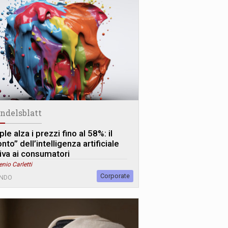
ndelsblatt
le alza i prezzi fino al 58%: il
nto” dell’intelligenza artificiale
riva ai consumatori
enio Carletti
Corporate
NDO