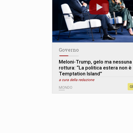
Governo
Meloni-Trump, gelo ma nessuna
rottura: “La politica estera non è
Temptation Island”
a cura della redazione
G
MONDO