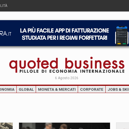
LITÀ
6 Agosto 2026
ONOMIA
GLOBAL
MONETA & MERCATI
CORPORATE
JOBS & SKI