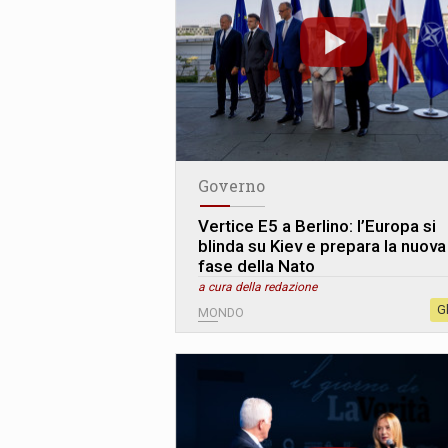
Governo
Vertice E5 a Berlino: l’Europa si
blinda su Kiev e prepara la nuova
fase della Nato
a cura della redazione
G
MONDO