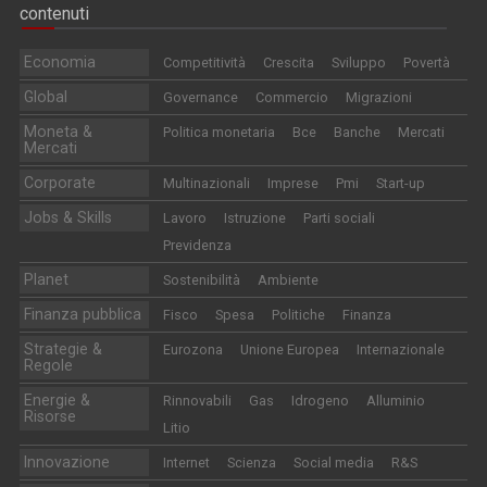
contenuti
Economia
Competitività
Crescita
Sviluppo
Povertà
Global
Governance
Commercio
Migrazioni
Moneta &
Politica monetaria
Bce
Banche
Mercati
Mercati
Corporate
Multinazionali
Imprese
Pmi
Start-up
Jobs & Skills
Lavoro
Istruzione
Parti sociali
Previdenza
Planet
Sostenibilità
Ambiente
Finanza pubblica
Fisco
Spesa
Politiche
Finanza
Strategie &
Eurozona
Unione Europea
Internazionale
Regole
Energie &
Rinnovabili
Gas
Idrogeno
Alluminio
Risorse
Litio
Innovazione
Internet
Scienza
Social media
R&S