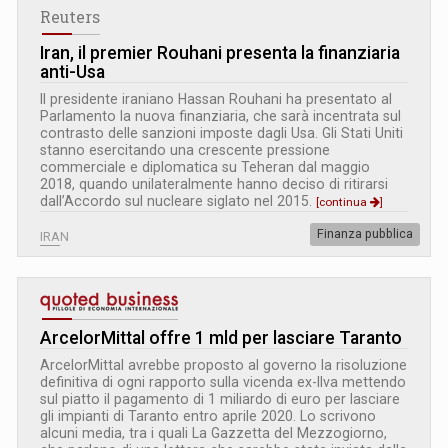
Reuters
Iran, il premier Rouhani presenta la finanziaria
anti-Usa
Il presidente iraniano Hassan Rouhani ha presentato al
Parlamento la nuova finanziaria, che sarà incentrata sul
contrasto delle sanzioni imposte dagli Usa. Gli Stati Uniti
stanno esercitando una crescente pressione
commerciale e diplomatica su Teheran dal maggio
2018, quando unilateralmente hanno deciso di ritirarsi
dall’Accordo sul nucleare siglato nel 2015.
[continua
]
Finanza pubblica
IRAN
ArcelorMittal offre 1 mld per lasciare Taranto
ArcelorMittal avrebbe proposto al governo la risoluzione
definitiva di ogni rapporto sulla vicenda ex-Ilva mettendo
sul piatto il pagamento di 1 miliardo di euro per lasciare
gli impianti di Taranto entro aprile 2020. Lo scrivono
alcuni media, tra i quali La Gazzetta del Mezzogiorno,