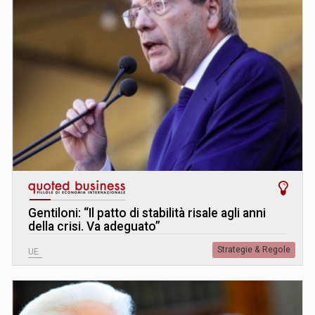
Gentiloni: “Il patto di stabilità risale agli anni
della crisi. Va adeguato”
Strategie & Regole
UE