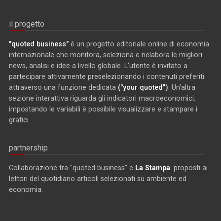
il progetto
"quoted business"
è un progetto editoriale online di economia
internazionale che monitora, seleziona e rielabora le migliori
news, analisi e idee a livello globale. L'utente è invitato a
partecipare attivamente preselezionando i contenuti preferiti
attraverso una funzione dedicata
("your quoted")
. Un'altra
sezione interattiva riguarda gli indicatori macroeconomici:
impostando le variabili è possibile visualizzare e stampare i
grafici.
partnership
Collaborazione tra "quoted business" e
La Stampa
: proposti ai
lettori del quotidiano articoli selezionati su ambiente ed
economia.