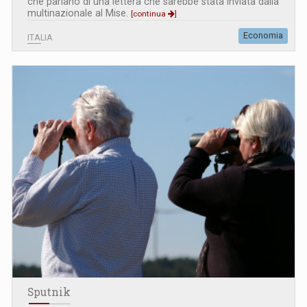
che parlano di una lettera che sarebbe stata inviata dalla
multinazionale al Mise.
[continua
]
Economia
ITALIA
Sputnik