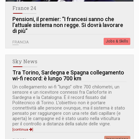
France 24
Pensioni, il premier: “I francesi sanno che
l’attuale sistema non regge. Si dovrà lavorare
di più”
Jobs & Skills
FRANCIA
Sky News
Tra Torino, Sardegna e Spagna collegamento
wi-fi record: è lungo 700 km
Un collegamento wi-fi “lungo” oltre 700 chilometri, un
sensore e un ricevitore connessi fra Carloforte in
Sardegna e la Catalogna. È il record fissato dal
Politecnico di Torino. L’obiettivo non è portare
connettività alle persone ovunque, ma il sistema è stato
pensato per raggiungere con una rete dati capillare (e
aperta) le campagne ed è stato usato nella viticultura
per il controllo a distanza della salute delle vigne.
[continua
]