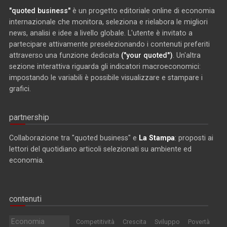
"quoted business"
è un progetto editoriale online di economia
internazionale che monitora, seleziona e rielabora le migliori
news, analisi e idee a livello globale. L'utente è invitato a
partecipare attivamente preselezionando i contenuti preferiti
attraverso una funzione dedicata
("your quoted")
. Un'altra
sezione interattiva riguarda gli indicatori macroeconomici:
impostando le variabili è possibile visualizzare e stampare i
grafici.
partnership
Collaborazione tra "quoted business" e
La Stampa
: proposti ai
lettori del quotidiano articoli selezionati su ambiente ed
economia.
contenuti
Economia
Competitività
Crescita
Sviluppo
Povertà