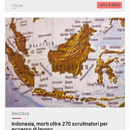
Jobs & Skills
ITALIA
Reuters
Indonesia, morti oltre 270 scrutinatori per
eccesso di lavoro