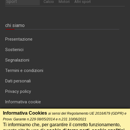
Sport
Calcio
Motori
Altri sport
chi siamo
Presentazione
Sostienici
Segnalazioni
Termini e condizioni
Dati personali
Privacy policy
Informativa cookie
RSS feed
Informativa Cookies
ai sensi del Regolamento UE 2016/679 (GDPR) e
Provv. Garante n.229 08/05/2014 e n.231 10/06/2021
RSS Top News
Ti informiamo che, per garantire il corretto funzionamento,