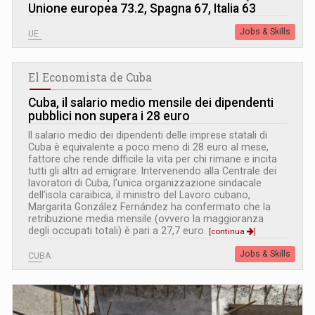
Unione europea 73.2, Spagna 67, Italia 63
Jobs & Skills
UE
El Economista de Cuba
Cuba, il salario medio mensile dei dipendenti
pubblici non supera i 28 euro
Il salario medio dei dipendenti delle imprese statali di
Cuba è equivalente a poco meno di 28 euro al mese,
fattore che rende difficile la vita per chi rimane e incita
tutti gli altri ad emigrare. Intervenendo alla Centrale dei
lavoratori di Cuba, l'unica organizzazione sindacale
dell'isola caraibica, il ministro del Lavoro cubano,
Margarita González Fernández ha confermato che la
retribuzione media mensile (ovvero la maggioranza
degli occupati totali) è pari a 27,7 euro.
[continua
]
Jobs & Skills
CUBA