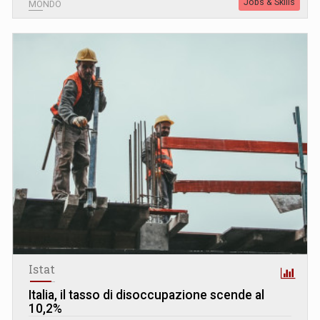
Jobs & Skills
MONDO
Istat
Italia, il tasso di disoccupazione scende al
10,2%