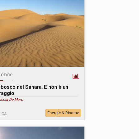
ience
 bosco nel Sahara. E non è un
raggio
Nicola De Muro
Energie & Risorse
ICA