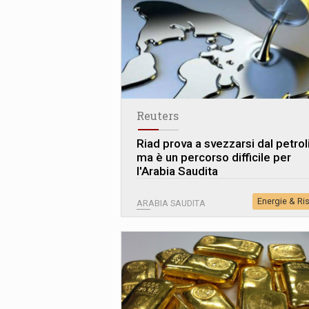
Reuters
Riad prova a svezzarsi dal petrol
ma è un percorso difficile per
l'Arabia Saudita
Energie & Ri
ARABIA SAUDITA