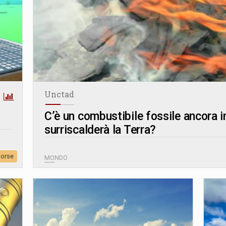
Unctad
C’è un combustibile fossile ancora in
surriscalderà la Terra?
sorse
MONDO