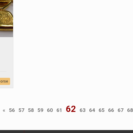
sorse
62
«
56
57
58
59
60
61
63
64
65
66
67
68