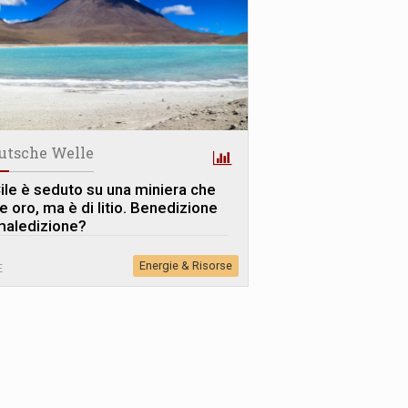
utsche Welle
 Cile è seduto su una miniera che
e oro, ma è di litio. Benedizione
maledizione?
Energie & Risorse
E