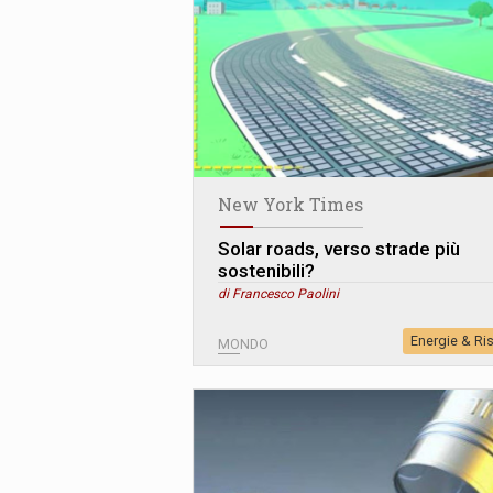
New York Times
Solar roads, verso strade più
sostenibili?
di Francesco Paolini
Energie & Ri
MONDO