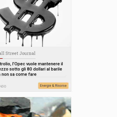
ll Street Journal
trolio, l’Opec vuole mantenere il
zzo sotto gli 80 dollari al barile
 non sa come fare
Energie & Risorse
NDO