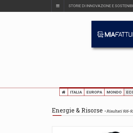
STORIE DI INNOVAZIONE E SOSTENIBI
ITALIA
EUROPA
MONDO
EC
Energie & Risorse
Risultati 916-9