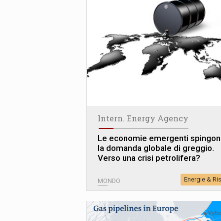
Intern. Energy Agency
Le economie emergenti spingo
la domanda globale di greggio.
Verso una crisi petrolifera?
Energie & Ri
MONDO