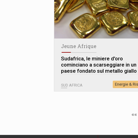
Jeune Afrique
Sudafrica, le miniere d'oro
cominciano a scarseggiare in un
paese fondato sul metallo giallo
Energie & Ri
SUD AFRICA
««