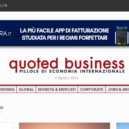
LITÀ
8 Agosto 2026
ONOMIA
GLOBAL
MONETA & MERCATI
CORPORATE
JOBS & SKI
30