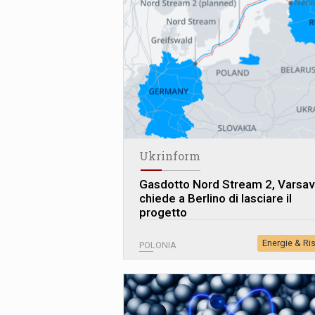
Ukrinform
Gasdotto Nord Stream 2, Varsav
chiede a Berlino di lasciare il
progetto
Energie & Ri
POLONIA