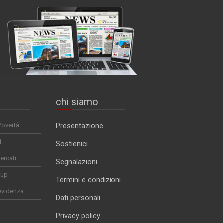
chi siamo
Povertà
Presentazione
i
Sostienici
ercati
Segnalazioni
-up
Termini e condizioni
evidenza
Dati personali
Privacy policy