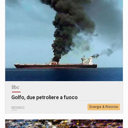
Bbc
Golfo, due petroliere a fuoco
Energie & Risorse
MONDO