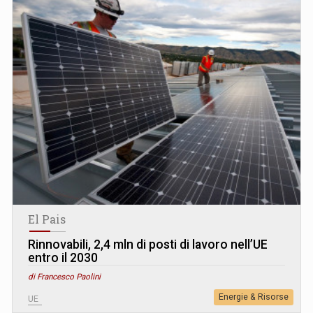
El Pais
Rinnovabili, 2,4 mln di posti di lavoro nell’UE
entro il 2030
di Francesco Paolini
Energie & Risorse
UE