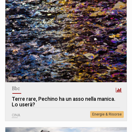
Bbc
Terre rare, Pechino ha un asso nella manica.
Lo userà?
Energie & Risorse
CINA