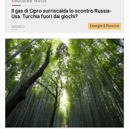
Deutsche Welle
Il gas di Cipro surriscalda lo scontro Russia-
Usa. Turchia fuori dai giochi?
Energie & Risorse
MONDO