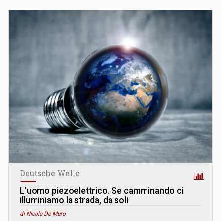
Deutsche Welle
L
'
uomo piezoelettrico. Se camminando ci
illuminiamo la strada, da soli
di Nicola De Muro