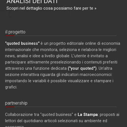
ANALISI DEI DATI
Scopri nel dettaglio cosa possiamo fare per te »
il progetto
"quoted business"
è un progetto editoriale online di economia
internazionale che monitora, seleziona e rielabora le migliori
news, analisi e idee a livello globale. L'utente è invitato a
partecipare attivamente preselezionando i contenuti preferiti
attraverso una funzione dedicata
("your quoted")
. Un'altra
sezione interattiva riguarda gli indicatori macroeconomici:
impostando le variabili è possibile visualizzare e stampare i
grafici.
partnership
Collaborazione tra "quoted business" e
La Stampa
: proposti ai
lettori del quotidiano articoli selezionati su ambiente ed
economia.