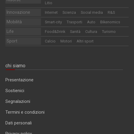
Litio
Innovazione
Internet
Scienza
Social media
R&S
Mobilità
Smart-city
Trasporti
Auto
Bikenomics
Life
Food&Drink
Sanità
Cultura
Turismo
Sport
Calcio
Motori
Altri sport
chi siamo
Presentazione
Sostienici
Segnalazioni
Termini e condizioni
Dati personali
Privacy policy