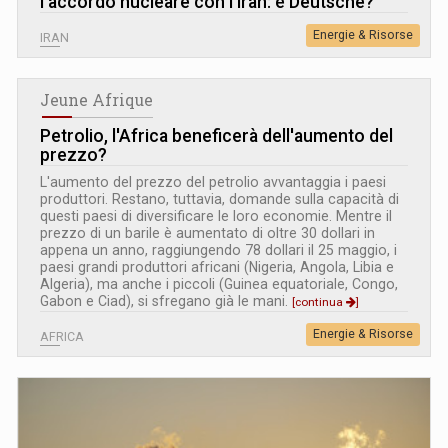
l'accordo nucleare con l'Iran: è Deutsche?
Energie & Risorse
IRAN
Jeune Afrique
Petrolio, l'Africa beneficerà dell'aumento del
prezzo?
L'aumento del prezzo del petrolio avvantaggia i paesi
produttori. Restano, tuttavia, domande sulla capacità di
questi paesi di diversificare le loro economie. Mentre il
prezzo di un barile è aumentato di oltre 30 dollari in
appena un anno, raggiungendo 78 dollari il 25 maggio, i
paesi grandi produttori africani (Nigeria, Angola, Libia e
Algeria), ma anche i piccoli (Guinea equatoriale, Congo,
Gabon e Ciad), si sfregano già le mani.
[continua
]
Energie & Risorse
AFRICA