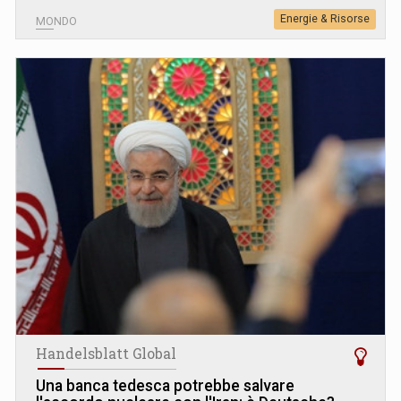
Energie & Risorse
MONDO
Handelsblatt Global
Una banca tedesca potrebbe salvare