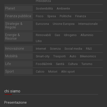
Previdenza
Planet
Sostenibilità
Ambiente
Finanza pubblica
Fisco
Spesa
Politiche
Finanza
Strategie &
Eurozona
Unione Europea
Internazionale
Regole
Energie &
Rinnovabili
Gas
Idrogeno
Alluminio
Risorse
Litio
Innovazione
Internet
Scienza
Social media
R&S
Mobilità
Smart-city
Trasporti
Auto
Bikenomics
Life
Food&Drink
Sanità
Cultura
Turismo
Sport
Calcio
Motori
Altri sport
chi siamo
Presentazione