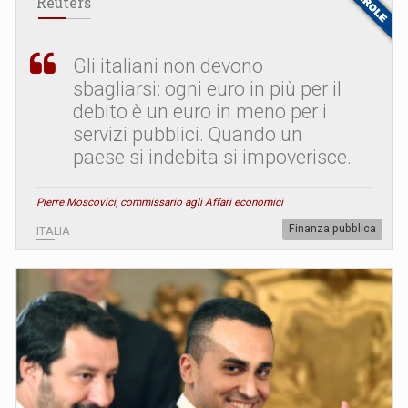
Reuters
Gli italiani non devono
sbagliarsi: ogni euro in più per il
debito è un euro in meno per i
servizi pubblici. Quando un
paese si indebita si impoverisce.
Pierre Moscovici, commissario agli Affari economici
Finanza pubblica
ITALIA