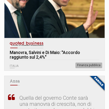
Manovra, Salvini e Di Maio: "Accordo
raggiunto sul 2,4%"
Finanza pubblica
ITALIA
Ansa
Quella del governo Conte sarà
una manovra di crescita, non di