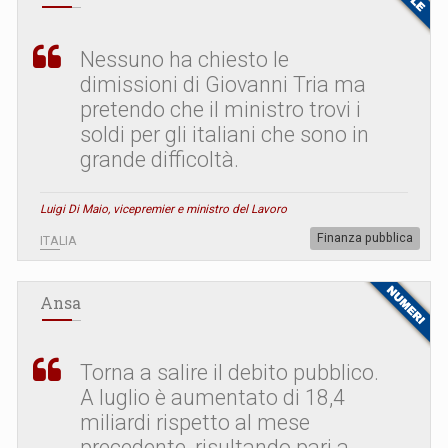
Nessuno ha chiesto le
dimissioni di Giovanni Tria ma
pretendo che il ministro trovi i
soldi per gli italiani che sono in
grande difficoltà.
Luigi Di Maio, vicepremier e ministro del Lavoro
Finanza pubblica
ITALIA
Ansa
Torna a salire il debito pubblico.
A luglio è aumentato di 18,4
miliardi rispetto al mese
precedente, risultando pari a