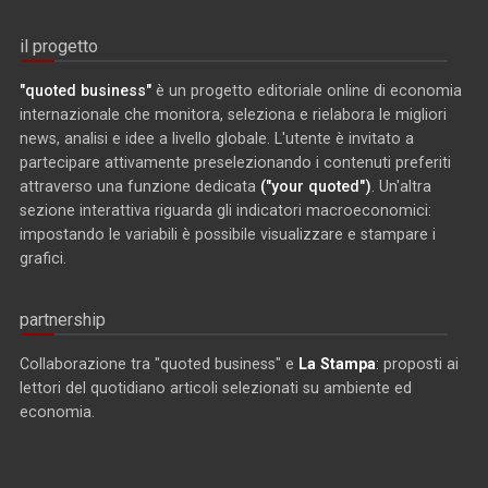
il progetto
"quoted business"
è un progetto editoriale online di economia
internazionale che monitora, seleziona e rielabora le migliori
news, analisi e idee a livello globale. L'utente è invitato a
partecipare attivamente preselezionando i contenuti preferiti
attraverso una funzione dedicata
("your quoted")
. Un'altra
sezione interattiva riguarda gli indicatori macroeconomici:
impostando le variabili è possibile visualizzare e stampare i
grafici.
partnership
Collaborazione tra "quoted business" e
La Stampa
: proposti ai
lettori del quotidiano articoli selezionati su ambiente ed
economia.