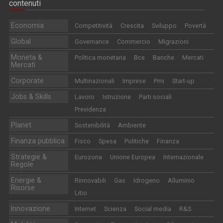
contenuti
Economia
Competitività
Crescita
Sviluppo
Povertà
Global
Governance
Commercio
Migrazioni
Moneta &
Politica monetaria
Bce
Banche
Mercati
Mercati
Corporate
Multinazionali
Imprese
Pmi
Start-up
Jobs & Skills
Lavoro
Istruzione
Parti sociali
Previdenza
Planet
Sostenibilità
Ambiente
Finanza pubblica
Fisco
Spesa
Politiche
Finanza
Strategie &
Eurozona
Unione Europea
Internazionale
Regole
Energie &
Rinnovabili
Gas
Idrogeno
Alluminio
Risorse
Litio
Innovazione
Internet
Scienza
Social media
R&S