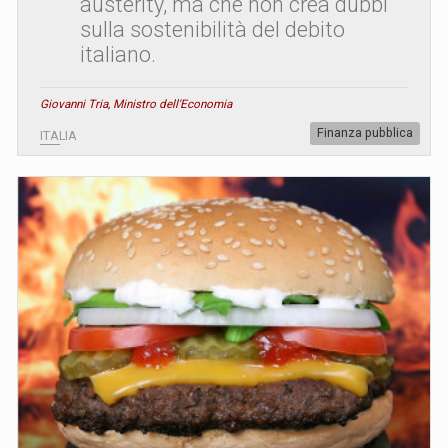
austerity, ma che non crea dubbi
sulla sostenibilità del debito
italiano.
Giovanni Tria, Ministro dell'Economia
Finanza pubblica
ITALIA