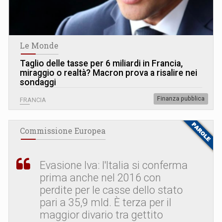
Le Monde
Taglio delle tasse per 6 miliardi in Francia,
miraggio o realtà? Macron prova a risalire nei
sondaggi
Finanza pubblica
FRANCIA
Commissione Europea
Evasione Iva: l'Italia si conferma
prima anche nel 2016 con
perdite per le casse dello stato
pari a 35,9 mld. È terza per il
maggior divario tra gettito