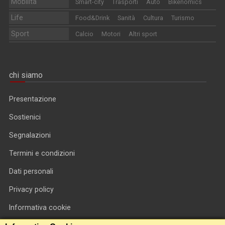
Mobilità
Smart-city
Trasporti
Auto
Bikenomics
Life
Food&Drink
Sanità
Cultura
Turismo
Sport
Calcio
Motori
Altri sport
chi siamo
Presentazione
Sostienici
Segnalazioni
Termini e condizioni
Dati personali
Privacy policy
Informativa cookie