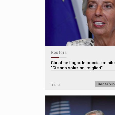
Reuters
Christine Lagarde boccia i minibo
"Ci sono soluzioni migliori"
Finanza pub
ITALIA