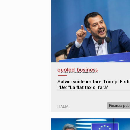
Salvini vuole imitare Trump. E sf
l'Ue: "La flat tax si farà"
Finanza pub
ITALIA