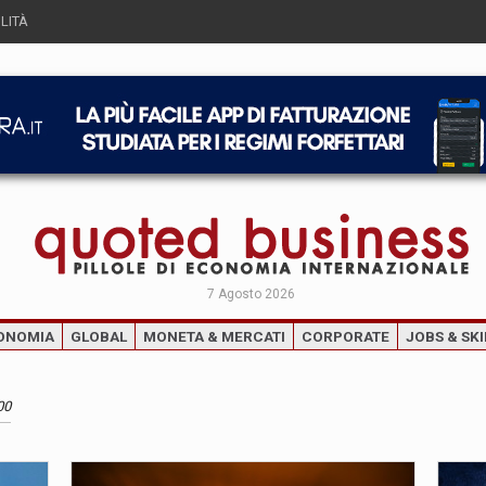
LITÀ
7 Agosto 2026
ONOMIA
GLOBAL
MONETA & MERCATI
CORPORATE
JOBS & SKI
00