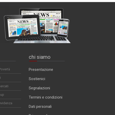
chi siamo
Povertà
Presentazione
i
Sostienici
ercati
Segnalazioni
-up
Termini e condizioni
evidenza
Dati personali