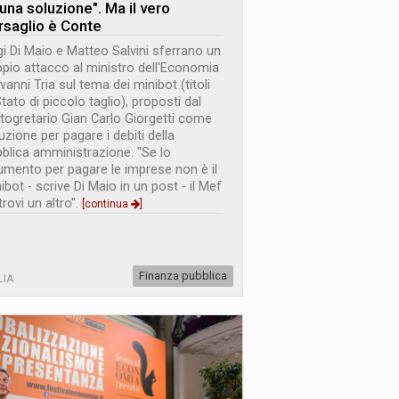
 una soluzione". Ma il vero
rsaglio è Conte
gi Di Maio e Matteo Salvini sferrano un
pio attacco al ministro dell'Economia
vanni Tria sul tema dei minibot (titoli
Stato di piccolo taglio), proposti dal
togretario Gian Carlo Giorgetti come
uzione per pagare i debiti della
blica amministrazione. "Se lo
umento per pagare le imprese non è il
ibot - scrive Di Maio in un post - il Mef
trovi un altro".
[continua
]
Finanza pubblica
LIA