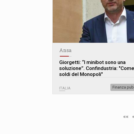
Ansa
Giorgetti: “I minibot sono una
soluzione”. Confindustria: "Come
soldi del Monopoli"
Finanza pub
ITALIA
««