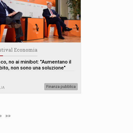
stival Economia
sco, no ai minibot: "Aumentano il
bito, non sono una soluzione"
Finanza pubblica
LIA
»
»»