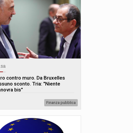
sa
ro contro muro. Da Bruxelles
ssuno sconto. Tria: "Niente
novra bis"
Finanza pubblica