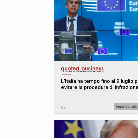
L
'
Italia ha tempo fino al 9 luglio 
evitare la procedura di infrazion
Finanza pub
UE