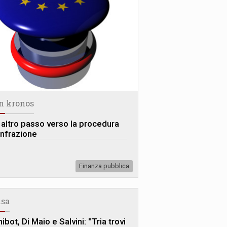
n kronos
 altro passo verso la procedura
infrazione
Finanza pubblica
sa
ibot, Di Maio e Salvini: "Tria trovi