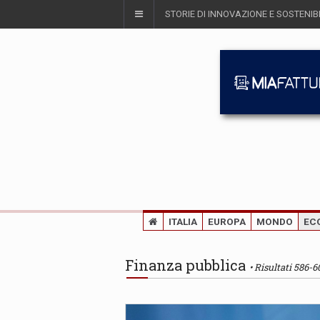
STORIE DI INNOVAZIONE E SOSTENIBI
ITALIA
EUROPA
MONDO
EC
Finanza pubblica
Risultati 586-6