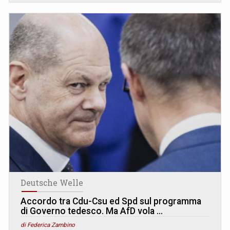
Deutsche Welle
Accordo tra Cdu-Csu ed Spd sul programma
di Governo tedesco. Ma AfD vola …
di Federica Zambino