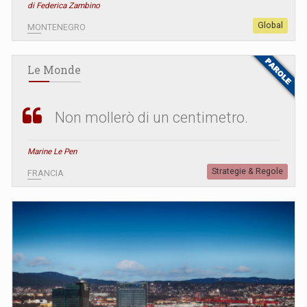
di Federica Zambino
Global
MONTENEGRO
Le Monde
Non mollerò di un centimetro.
Marine Le Pen
Strategie & Regole
FRANCIA