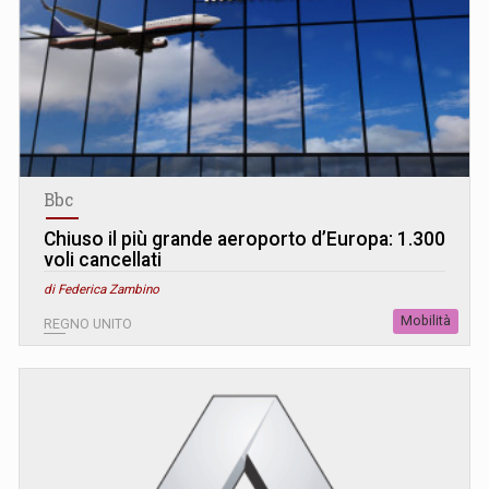
Bbc
Chiuso il più grande aeroporto d’Europa: 1.300
voli cancellati
di Federica Zambino
Mobilità
REGNO UNITO