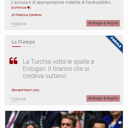
L’accusa è di appropriazione indebita di fondi pubblici.
[continua
]
di Federica Zambino
Strategie & Regole
FRANCIA
La Stampa
La Turchia volta le spalle a
Erdogan. Il tiranno che si
credeva sultano.
Bernard-Henri Lévy
Strategie & Regole
TURCHIA