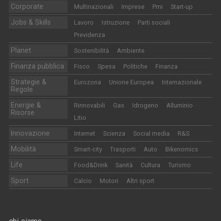
Corporate
Multinazionali
Imprese
Pmi
Start-up
Jobs & Skills
Lavoro
Istruzione
Parti sociali
Previdenza
Planet
Sostenibilità
Ambiente
Finanza pubblica
Fisco
Spesa
Politiche
Finanza
Strategie &
Eurozona
Unione Europea
Internazionale
Regole
Energie &
Rinnovabili
Gas
Idrogeno
Alluminio
Risorse
Litio
Innovazione
Internet
Scienza
Social media
R&S
Mobilità
Smart-city
Trasporti
Auto
Bikenomics
Life
Food&Drink
Sanità
Cultura
Turismo
Sport
Calcio
Motori
Altri sport