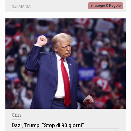
Strategie & Regole
GERMANIA
Cnn
Dazi, Trump: “Stop di 90 giorni”