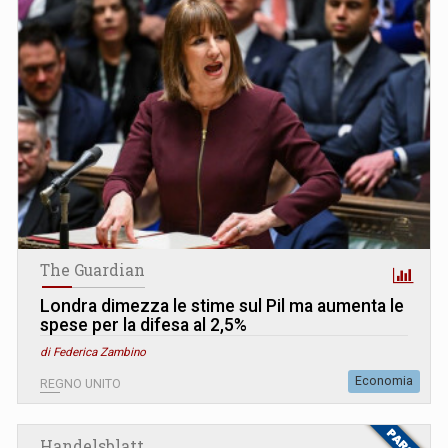
The Guardian
Londra dimezza le stime sul Pil ma aumenta le
spese per la difesa al 2,5%
di Federica Zambino
Economia
REGNO UNITO
Handelsblatt