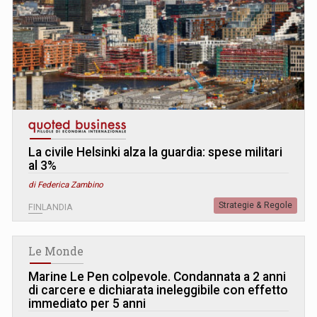
La civile Helsinki alza la guardia: spese militari
al 3%
di Federica Zambino
Strategie & Regole
FINLANDIA
Le Monde
Marine Le Pen colpevole. Condannata a 2 anni
di carcere e dichiarata ineleggibile con effetto
immediato per 5 anni