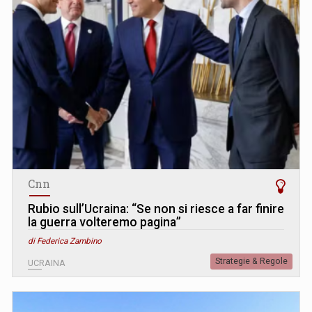
Cnn
Rubio sull’Ucraina: “Se non si riesce a far finire
la guerra volteremo pagina”
di Federica Zambino
Strategie & Regole
UCRAINA