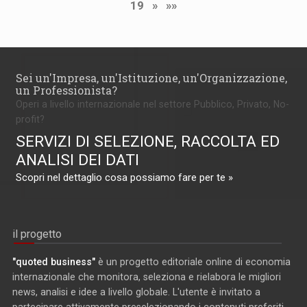
19
»
»»
Sei un'Impresa, un'Istituzione, un'Organizzazione,
un Professionista?
Operi a livello internazionale nel settore Pubblico, Privato, No-
profit?
SERVIZI DI SELEZIONE, RACCOLTA ED
ANALISI DEI DATI
Scopri nel dettaglio cosa possiamo fare per te »
il progetto
"quoted business"
è un progetto editoriale online di economia
internazionale che monitora, seleziona e rielabora le migliori
news, analisi e idee a livello globale. L'utente è invitato a