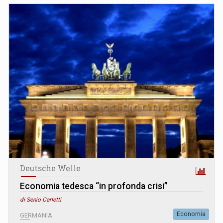
Deutsche Welle
Economia tedesca “in profonda crisi”
di Senio Carletti
Economia
GERMANIA