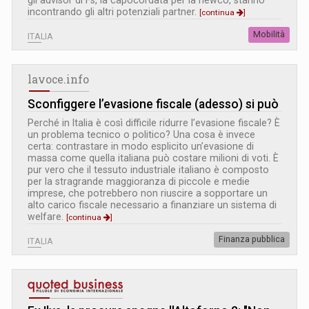
incontrando gli altri potenziali partner.
[continua
]
Mobilità
ITALIA
lavoce.info
Sconfiggere l’evasione fiscale (adesso) si può
Perché in Italia è così difficile ridurre l’evasione fiscale? È
un problema tecnico o politico? Una cosa è invece
certa: contrastare in modo esplicito un’evasione di
massa come quella italiana può costare milioni di voti. È
pur vero che il tessuto industriale italiano è composto
per la stragrande maggioranza di piccole e medie
imprese, che potrebbero non riuscire a sopportare un
alto carico fiscale necessario a finanziare un sistema di
welfare.
[continua
]
Finanza pubblica
ITALIA