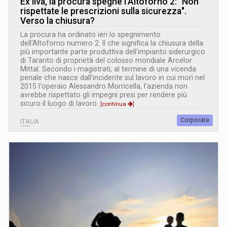
Ex Ilva, la procura spegne l'Altoforno 2: "Non
rispettate le prescrizioni sulla sicurezza".
Verso la chiusura?
La procura ha ordinato ieri lo spegnimento
dell'Altoforno numero 2. Il che significa la chiusura della
più importante parte produttiva dell'impianto siderurgico
di Taranto di proprietà del colosso mondiale Arcelor
Mittal. Secondo i magistrati, al termine di una vicenda
penale che nasce dall'incidente sul lavoro in cui morì nel
2015 l'operaio Alessandro Morricella, l'azienda non
avrebbe rispettato gli impegni presi per rendere più
sicuro il luogo di lavoro.
[continua
]
Corporate
ITALIA