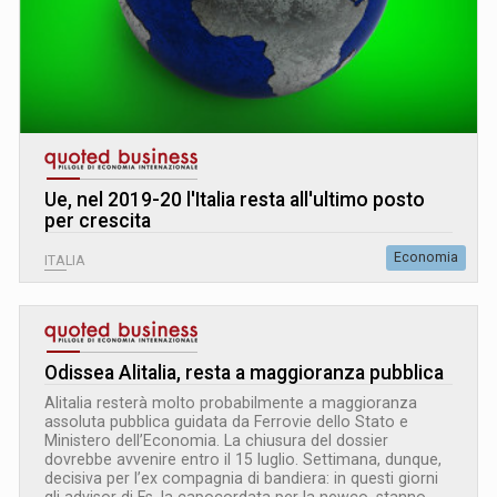
Ue, nel 2019-20 l'Italia resta all'ultimo posto
per crescita
Economia
ITALIA
Odissea Alitalia, resta a maggioranza pubblica
Alitalia resterà molto probabilmente a maggioranza
assoluta pubblica guidata da Ferrovie dello Stato e
Ministero dell’Economia. La chiusura del dossier
dovrebbe avvenire entro il 15 luglio. Settimana, dunque,
decisiva per l’ex compagnia di bandiera: in questi giorni
gli advisor di Fs, la capocordata per la newco, stanno