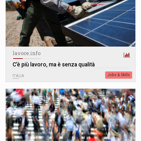
lavoce.info
C’è più lavoro, ma è senza qualità
Jobs & Skills
ITALIA