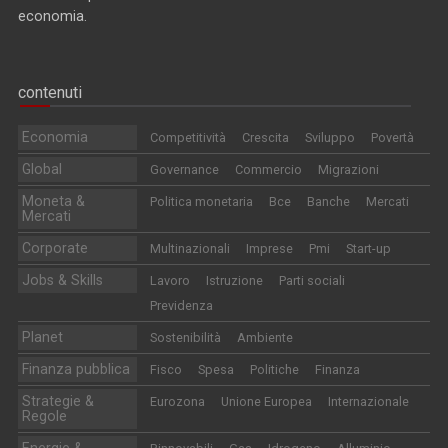
economia.
contenuti
Economia
Competitività
Crescita
Sviluppo
Povertà
Global
Governance
Commercio
Migrazioni
Moneta &
Politica monetaria
Bce
Banche
Mercati
Mercati
Corporate
Multinazionali
Imprese
Pmi
Start-up
Jobs & Skills
Lavoro
Istruzione
Parti sociali
Previdenza
Planet
Sostenibilità
Ambiente
Finanza pubblica
Fisco
Spesa
Politiche
Finanza
Strategie &
Eurozona
Unione Europea
Internazionale
Regole