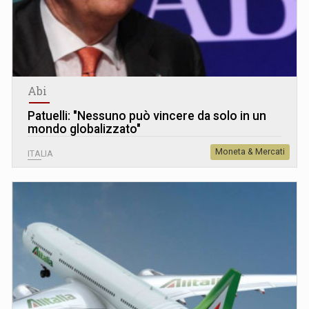
Abi
Patuelli: "Nessuno può vincere da solo in un
mondo globalizzato"
Moneta & Mercati
ITALIA