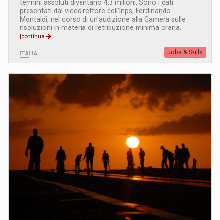
termini assoluti diventano 4,3 milioni. Sono i dati
presentati dal vicedirettore dell'Inps, Ferdinando
Montaldi, nel corso di un'audizione alla Camera sulle
risoluzioni in materia di retribuzione minima oraria.
[continua
]
Jobs & Skills
ITALIA