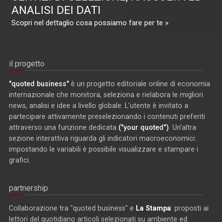
ANALISI DEI DATI
Scopri nel dettaglio cosa possiamo fare per te »
il progetto
"quoted business"
è un progetto editoriale online di economia
internazionale che monitora, seleziona e rielabora le migliori
news, analisi e idee a livello globale. L'utente è invitato a
partecipare attivamente preselezionando i contenuti preferiti
attraverso una funzione dedicata
("your quoted")
. Un'altra
sezione interattiva riguarda gli indicatori macroeconomici:
impostando le variabili è possibile visualizzare e stampare i
grafici.
partnership
Collaborazione tra "quoted business" e
La Stampa
: proposti ai
lettori del quotidiano articoli selezionati su ambiente ed