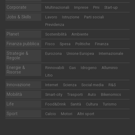
Corporate
Multinazionali
Imprese
Pmi
Start-up
Jobs & Skills
Lavoro
Istruzione
Parti sociali
Previdenza
Planet
Sostenibilità
Ambiente
Finanza pubblica
Fisco
Spesa
Politiche
Finanza
Strategie &
Eurozona
Unione Europea
Internazionale
Regole
Energie &
Rinnovabili
Gas
Idrogeno
Alluminio
Risorse
Litio
Innovazione
Internet
Scienza
Social media
R&S
Mobilità
Smart-city
Trasporti
Auto
Bikenomics
Life
Food&Drink
Sanità
Cultura
Turismo
Sport
Calcio
Motori
Altri sport