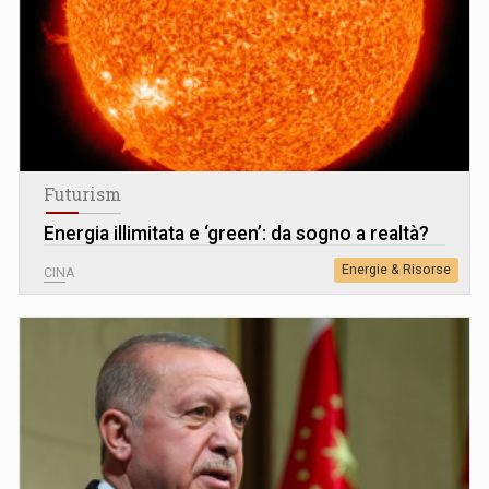
Futurism
Energia illimitata e ‘green’: da sogno a realtà?
Energie & Risorse
CINA