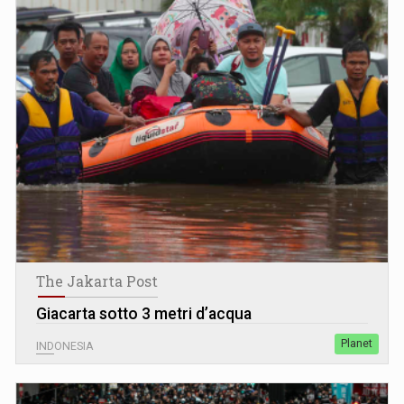
The Jakarta Post
Giacarta sotto 3 metri d’acqua
Planet
INDONESIA