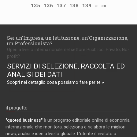
135
136
137
138
139
»
»»
Sei un'Impresa, un'Istituzione, un'Organizzazione,
un Professionista?
Operi a livello internazionale nel settore Pubblico, Privato, No-
profit?
SERVIZI DI SELEZIONE, RACCOLTA ED
ANALISI DEI DATI
Scopri nel dettaglio cosa possiamo fare per te »
il progetto
"quoted business"
è un progetto editoriale online di economia
internazionale che monitora, seleziona e rielabora le migliori
news, analisi e idee a livello globale. L'utente è invitato a