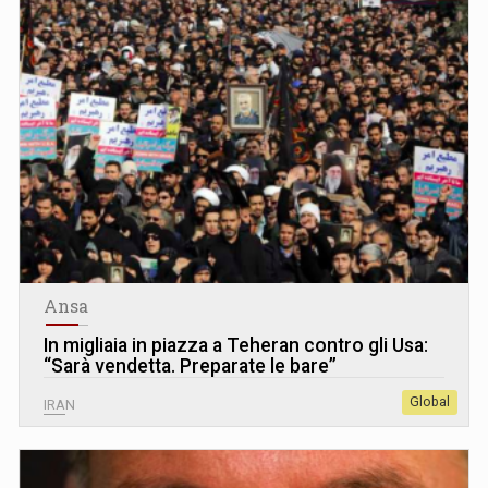
Ansa
In migliaia in piazza a Teheran contro gli Usa:
“Sarà vendetta. Preparate le bare”
Global
IRAN