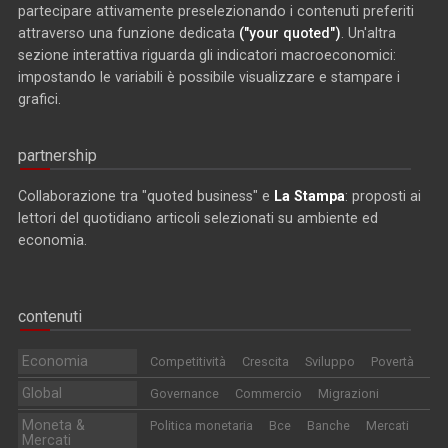
partecipare attivamente preselezionando i contenuti preferiti
attraverso una funzione dedicata
("your quoted")
. Un'altra
sezione interattiva riguarda gli indicatori macroeconomici:
impostando le variabili è possibile visualizzare e stampare i
grafici.
partnership
Collaborazione tra "quoted business" e
La Stampa
: proposti ai
lettori del quotidiano articoli selezionati su ambiente ed
economia.
contenuti
Economia
Competitività
Crescita
Sviluppo
Povertà
Global
Governance
Commercio
Migrazioni
Moneta &
Politica monetaria
Bce
Banche
Mercati
Mercati