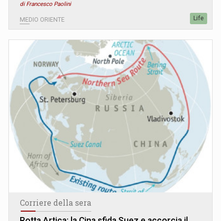
di Francesco Paolini
Life
MEDIO ORIENTE
Corriere della sera
Rotta Artica: la Cina sfida Suez e accorcia il