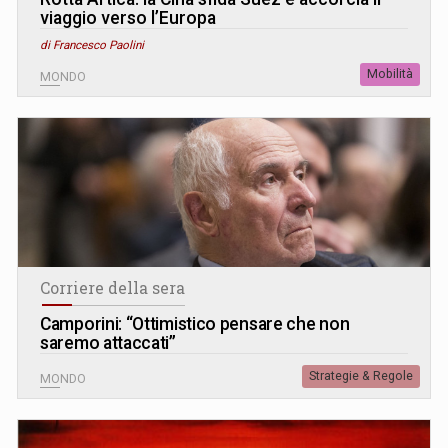
viaggio verso l’Europa
di Francesco Paolini
Mobilità
MONDO
Corriere della sera
Camporini: “Ottimistico pensare che non
saremo attaccati”
Strategie & Regole
MONDO