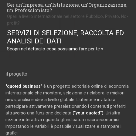
Sei un'Impresa, un'Istituzione, un'Organizzazione,
un Professionista?
Operi a livello internazionale nel settore Pubblico, Privato, No-
profit?
SERVIZI DI SELEZIONE, RACCOLTA ED
ANALISI DEI DATI
Scopri nel dettaglio cosa possiamo fare per te »
il progetto
"quoted business"
è un progetto editoriale online di economia
internazionale che monitora, seleziona e rielabora le migliori
news, analisi e idee a livello globale. L'utente è invitato a
partecipare attivamente preselezionando i contenuti preferiti
attraverso una funzione dedicata
("your quoted")
. Un'altra
sezione interattiva riguarda gli indicatori macroeconomici:
impostando le variabili è possibile visualizzare e stampare i
grafici.