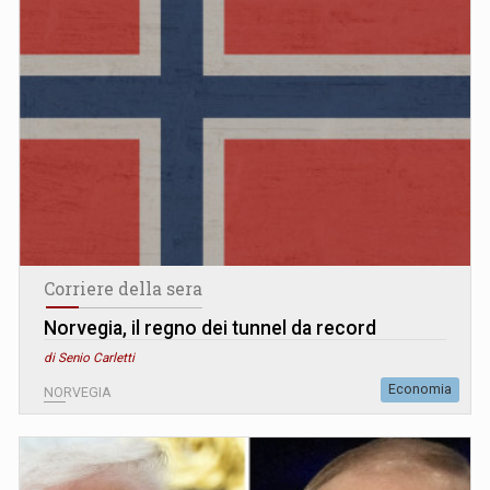
Corriere della sera
Norvegia, il regno dei tunnel da record
di Senio Carletti
Economia
NORVEGIA