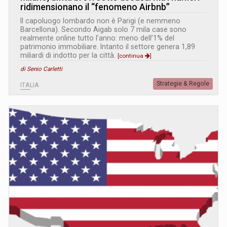
ridimensionano il “fenomeno Airbnb”
Il capoluogo lombardo non è Parigi (e nemmeno
Barcellona). Secondo Aigab solo 7 mila case sono
realmente online tutto l’anno: meno dell’1% del
patrimonio immobiliare. Intanto il settore genera 1,89
miliardi di indotto per la città.
[continua
]
di Senio Carletti
Strategie & Regole
ITALIA