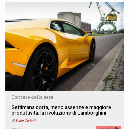
Corriere della sera
Settimana corta, meno assenze e maggiore
produttività: la rivoluzione di Lamborghini
di Senio Carletti
Jobs & Skills