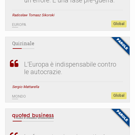
un errore. È una fase pre-guerra.
Radosław Tomasz Sikorski
Global
EUROPA
Quirinale
L’Europa è indispensabile contro
le autocrazie.
Sergio Mattarella
Global
MONDO