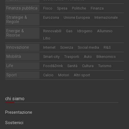
Finanza pubblica
Fisco
Spesa
Politiche
Finanza
Strategie &
Eurozona
Unione Europea
Internazionale
Regole
Energie &
Rinnovabili
Gas
Idrogeno
Alluminio
Risorse
Litio
Innovazione
Internet
Scienza
Social media
R&S
Mobilità
Smart-city
Trasporti
Auto
Bikenomics
Life
Food&Drink
Sanità
Cultura
Turismo
Sport
Calcio
Motori
Altri sport
chi siamo
Presentazione
Sostienici