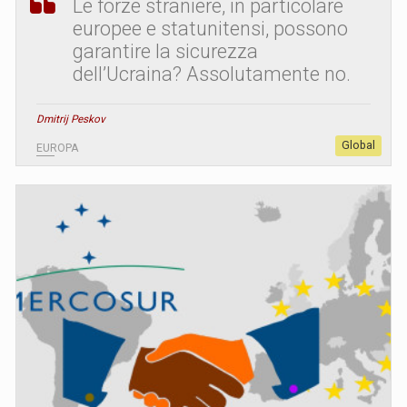
Le forze straniere, in particolare
europee e statunitensi, possono
garantire la sicurezza
dell’Ucraina? Assolutamente no.
Dmitrij Peskov
Global
EUROPA