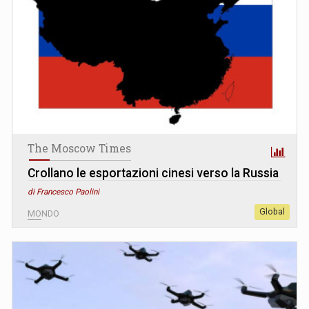
The Moscow Times
Crollano le esportazioni cinesi verso la Russia
di Francesco Paolini
Global
MONDO