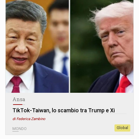
Ansa
TikTok-Taiwan, lo scambio tra Trump e Xi
di Federica Zambino
Global
MONDO