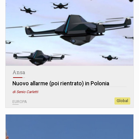
Ansa
Nuovo allarme (poi rientrato) in Polonia
di Senio Carletti
Global
EUROPA