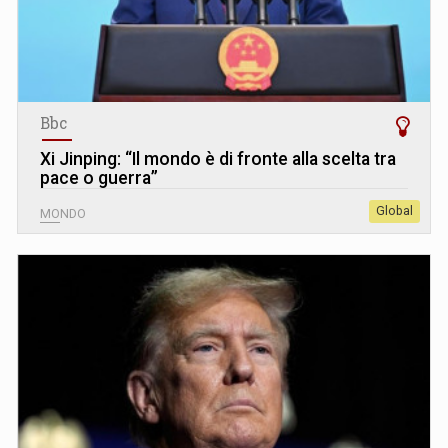
Bbc
Xi Jinping: “Il mondo è di fronte alla scelta tra
pace o guerra”
Global
MONDO