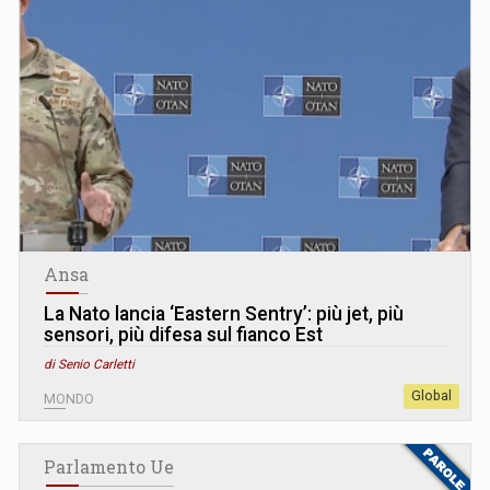
Ansa
La Nato lancia ‘Eastern Sentry’: più jet, più
sensori, più difesa sul fianco Est
di Senio Carletti
Global
MONDO
Parlamento Ue