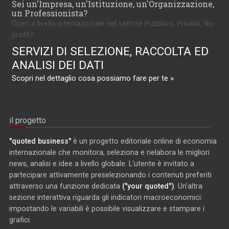
Sei un'Impresa, un'Istituzione, un'Organizzazione,
un Professionista?
Operi a livello internazionale nel settore Pubblico, Privato, No-
profit?
SERVIZI DI SELEZIONE, RACCOLTA ED
ANALISI DEI DATI
Scopri nel dettaglio cosa possiamo fare per te »
il progetto
"quoted business"
è un progetto editoriale online di economia
internazionale che monitora, seleziona e rielabora le migliori
news, analisi e idee a livello globale. L'utente è invitato a
partecipare attivamente preselezionando i contenuti preferiti
attraverso una funzione dedicata
("your quoted")
. Un'altra
sezione interattiva riguarda gli indicatori macroeconomici:
impostando le variabili è possibile visualizzare e stampare i
grafici.